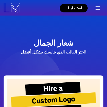
استئجار لنا
شعار الجمال
اختر القالب الذي يناسبك بشكل أفضل!
Hire a
Custom Logo