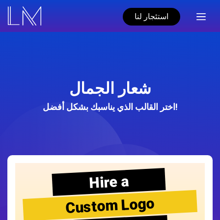
استئجار لنا
شعار الجمال
اختر القالب الذي يناسبك بشكل أفضل!
Hire a
Custom Logo