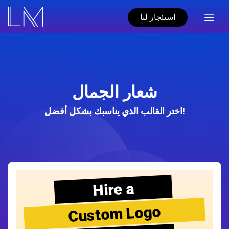
استئجار لنا
شعار الجمال
اختر القالب الذي يناسبك بشكل أفضل!
Hire a
Custom Logo