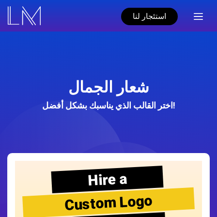
استئجار لنا
شعار الجمال
اختر القالب الذي يناسبك بشكل أفضل!
Hire a
Custom Logo