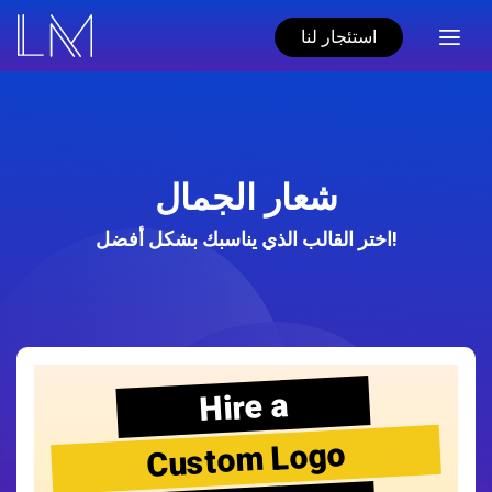
استئجار لنا
شعار الجمال
اختر القالب الذي يناسبك بشكل أفضل!
Hire a
Custom Logo