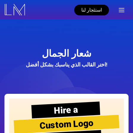
استئجار لنا
شعار الجمال
اختر القالب الذي يناسبك بشكل أفضل!
Hire a
Custom Logo