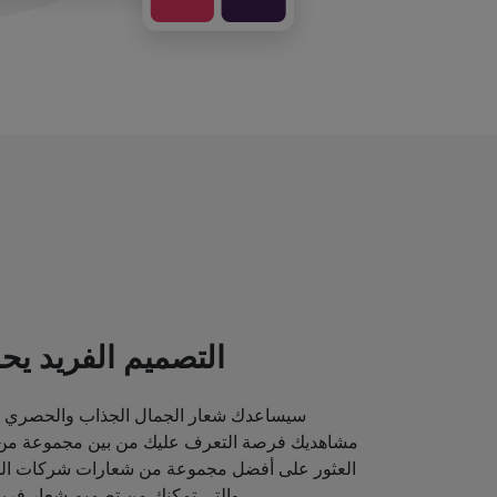
التصميم الفريد يحد
سيساعدك شعار الجمال الجذاب والحصري ع
مشاهديك فرصة التعرف عليك من بين مجموعة من م
العثور على أفضل مجموعة من شعارات شركات الماك
والتي تمكنك من تصميم شعار فريد قد يصور مكانة علامتك التجارية.