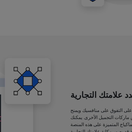
د علامتك التجارية
لى التفوق على منافسيك ويمنح
اركات التجميل الأخرى. يمكنك
ياج المتميزة على هذه المنصة