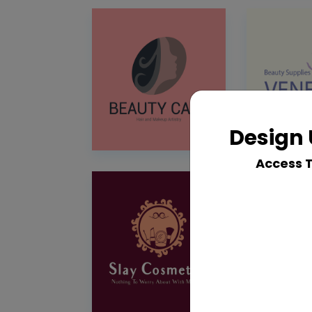
Design 
Access 