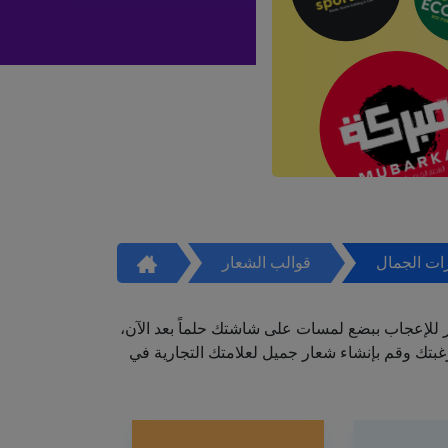
ات الجمال
قوالب الشعار
ر للإعجاب ببضع لمسات على شاشتك حلماً بعد الآن،
تك وقم بإنشاء شعار جميل لعلامتك التجارية في