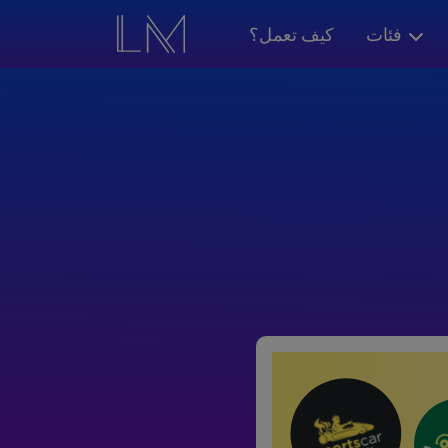
فئات
كيف تعمل؟