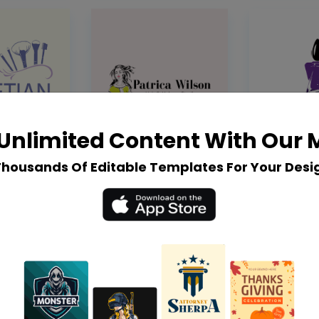
Unlimited Content With Our
Thousands Of Editable Templates For Your Desi