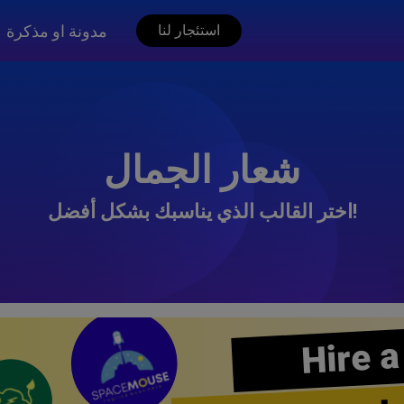
مدونة او مذكرة
استئجار لنا
شعار الجمال
اختر القالب الذي يناسبك بشكل أفضل!
Hire a