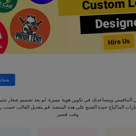
Custom L
Design
Hire Us
شعار
جال التنافسي ومساعدتك في تكوين هوية مميزة. لم يعد تصميم شعار مثي
ت الماكياج جيدة الصنع على هذه المنصة. قم بتعديل القالب حسب رغب
وقت قصير.