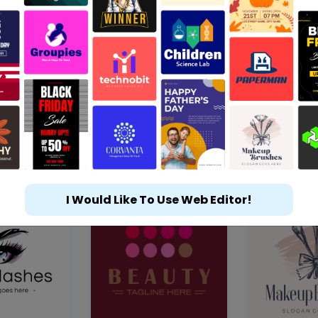
I Would Like To Use Web Editor!