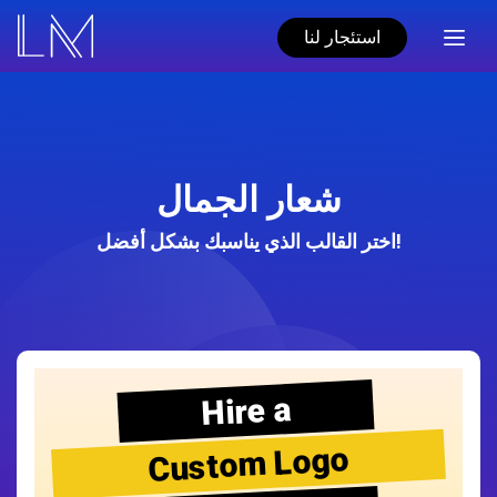
استئجار لنا
شعار الجمال
اختر القالب الذي يناسبك بشكل أفضل!
Hire a
Custom Logo