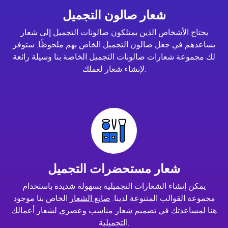
شعار صالون التجميل
يحتاج الأشخاص الذين يمتلكون صالونات التجميل إلى شعار
يساعدهم في جعل صالون التجميل الخاص بهم ملحوظًا. ستوفر
لك مجموعة شعارات صالونات التجميل الخاصة بنا وسيلة رائعة
لإنشاء شعار لعملك.
شعار مستحضرات التجميل
يمكن إنشاء الشعارات التجميلية بسهولة شديدة باستخدام
مجموعة القوالب المتنوعة لدينا.
صانع الشعار
الخاص بنا موجود
هنا لمساعدتك في تصميم شعار مناسب وعصري لشعار أعمالك
التجميلية.