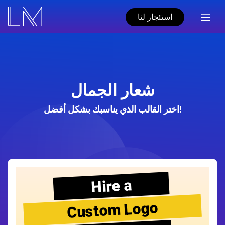
استئجار لنا
شعار الجمال
اختر القالب الذي يناسبك بشكل أفضل!
Hire a
Custom Logo