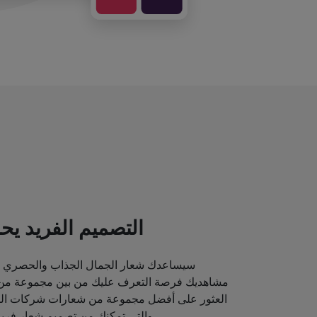
التصميم الفريد يحد
سيساعدك شعار الجمال الجذاب والحصري ع
مشاهديك فرصة التعرف عليك من بين مجموعة من م
العثور على أفضل مجموعة من شعارات شركات الماك
والتي تمكنك من تصميم شعار فريد قد يصور مكانة علامتك التجارية.