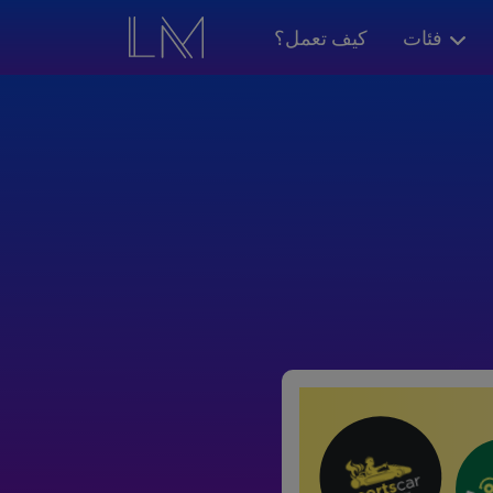
فئات
كيف تعمل؟