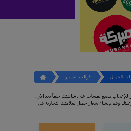
ات الجمال
قوالب الشعار
ر للإعجاب ببضع لمسات على شاشتك حلماً بعد الآن،
تك وقم بإنشاء شعار جميل لعلامتك التجارية في