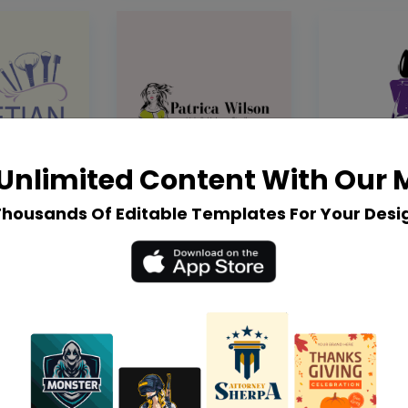
Unlimited Content With Our
Thousands Of Editable Templates For Your Desi