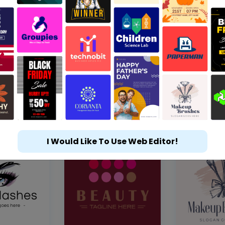
I Would Like To Use Web Editor!