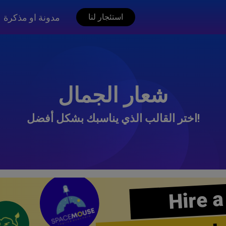
مدونة او مذكرة
استئجار لنا
شعار الجمال
اختر القالب الذي يناسبك بشكل أفضل!
Hire a