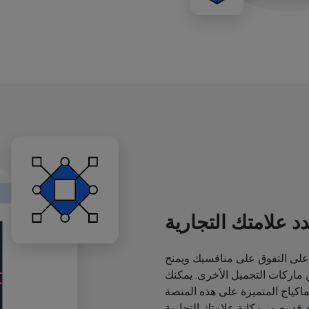
د علامتك التجارية
لى التفوق على منافسيك ويمنح
اركات التجميل الأخرى. يمكنك
ياج المتميزة على هذه المنصة