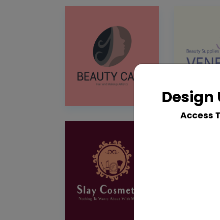
Design 
Access 