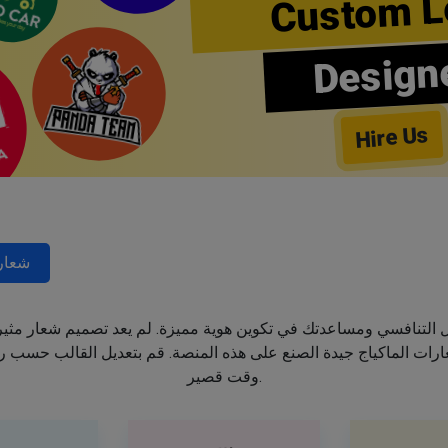
Custom L
Design
Hire Us
شعار
جال التنافسي ومساعدتك في تكوين هوية مميزة. لم يعد تصميم شعار مثي
ت الماكياج جيدة الصنع على هذه المنصة. قم بتعديل القالب حسب رغب
وقت قصير.