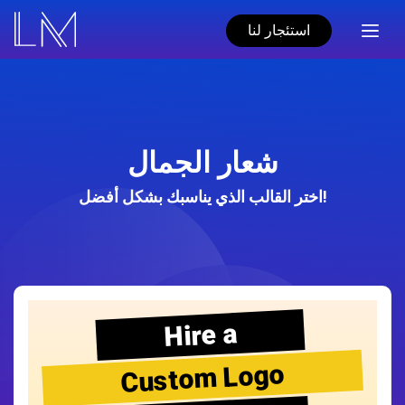
استئجار لنا
شعار الجمال
اختر القالب الذي يناسبك بشكل أفضل!
Hire a
Custom Logo