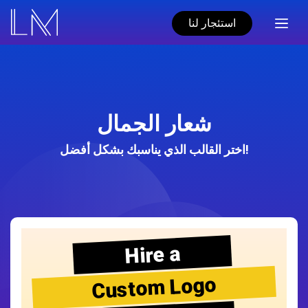
استئجار لنا
شعار الجمال
اختر القالب الذي يناسبك بشكل أفضل!
Hire a
Custom Logo