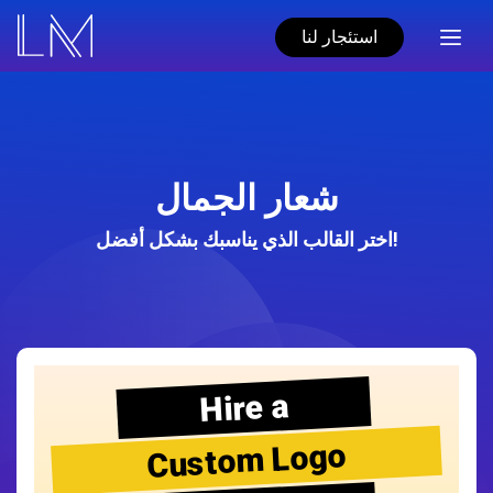
استئجار لنا
شعار الجمال
اختر القالب الذي يناسبك بشكل أفضل!
Hire a
Custom Logo