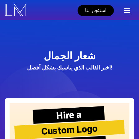
استئجار لنا
شعار الجمال
اختر القالب الذي يناسبك بشكل أفضل!
Hire a
Custom Logo