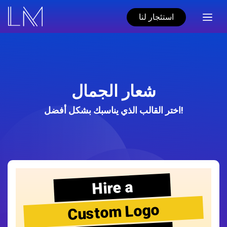
استئجار لنا
شعار الجمال
اختر القالب الذي يناسبك بشكل أفضل!
Hire a
Custom Logo