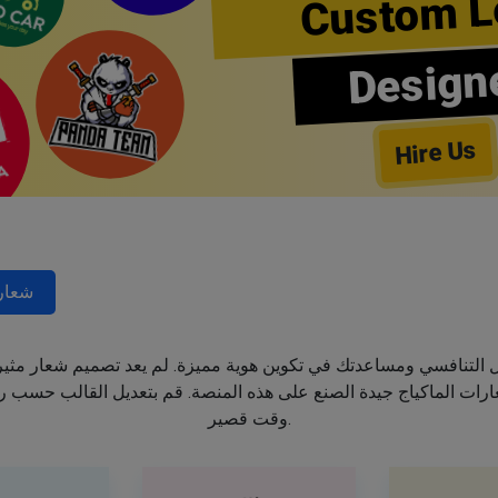
Custom L
Design
Hire Us
شعار
جال التنافسي ومساعدتك في تكوين هوية مميزة. لم يعد تصميم شعار مثي
ت الماكياج جيدة الصنع على هذه المنصة. قم بتعديل القالب حسب رغب
وقت قصير.