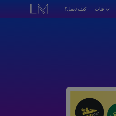
فئات
كيف تعمل؟