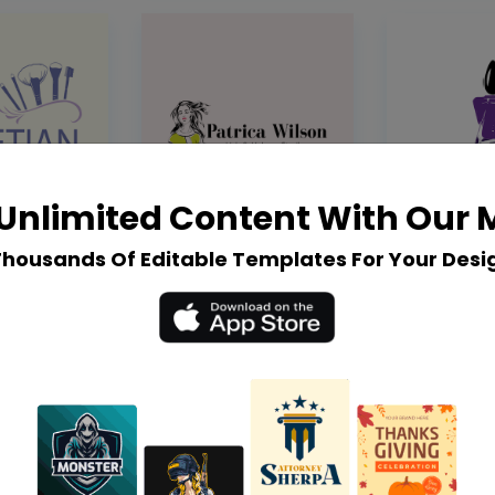
Unlimited Content With Our
Thousands Of Editable Templates For Your Desi