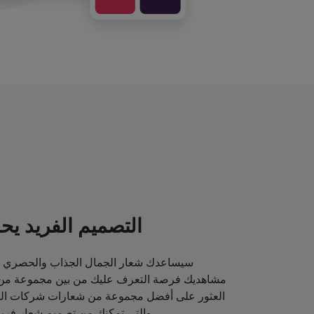
التصميم الفريد يحد
سيساعدك شعار الجمال الجذاب والحصري ع
مشاهديك فرصة التعرف عليك من بين مجموعة من م
العثور على أفضل مجموعة من شعارات شركات الماك
والتي تمكنك من تصميم شعار فريد قد يصور مكانة علامتك التجارية.