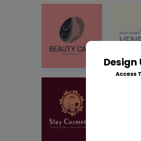
Design 
Access 