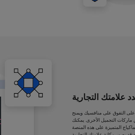
د علامتك التجارية
لى التفوق على منافسيك ويمنح
اركات التجميل الأخرى. يمكنك
ياج المتميزة على هذه المنصة