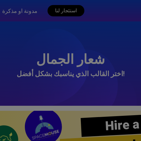
مدونة او مذكرة
استئجار لنا
شعار الجمال
اختر القالب الذي يناسبك بشكل أفضل!
Hire a