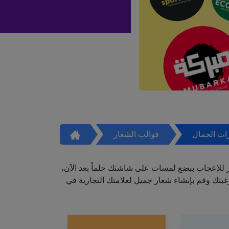
ات الجمال
قوالب الشعار
ر للإعجاب ببضع لمسات على شاشتك حلماً بعد الآن،
تك وقم بإنشاء شعار جميل لعلامتك التجارية في