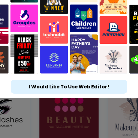
I Would Like To Use Web Editor!