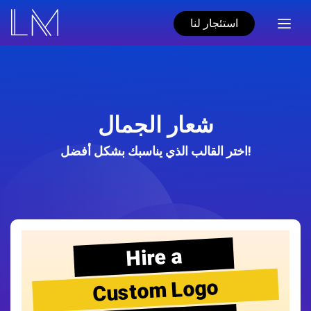
استئجار لنا
شعار الجمال
اختر القالب الذي يناسبك بشكل أفضل!
Hire a
Custom Logo