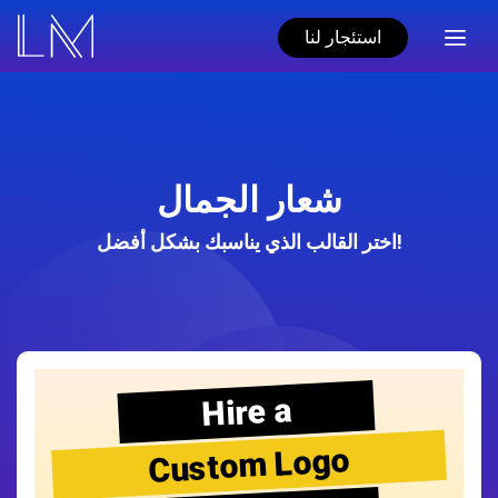
استئجار لنا
شعار الجمال
اختر القالب الذي يناسبك بشكل أفضل!
Hire a
Custom Logo