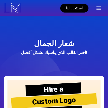
استئجار لنا
شعار الجمال
اختر القالب الذي يناسبك بشكل أفضل!
Hire a
Custom Logo