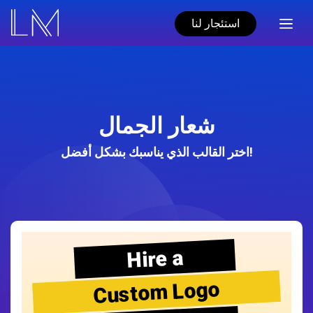
استئجار لنا
شعار الجمال
اختر القالب الذي يناسبك بشكل أفضل!
Hire a
Custom Logo