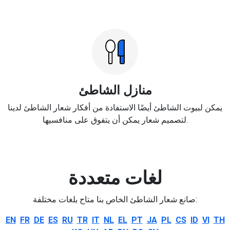
منازل الشاطئ
يمكن لبيوت الشاطئ أيضًا الاستفادة من أفكار شعار الشاطئ لدينا
لتصميم شعار يمكن أن يتفوق على منافسيها.
لغات متعددة
صانع شعار الشاطئ الخاص بنا متاح بلغات مختلفة:
EN
FR
DE
ES
RU
TR
IT
NL
EL
PT
JA
PL
CS
ID
VI
TH