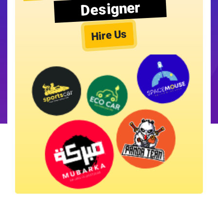
Designer
Hire Us