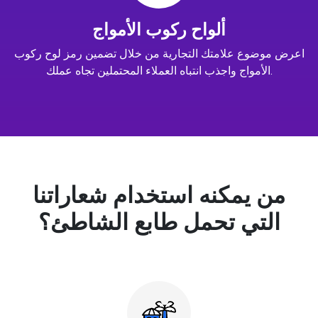
ألواح ركوب الأمواج
اعرض موضوع علامتك التجارية من خلال تضمين رمز لوح ركوب
الأمواج واجذب انتباه العملاء المحتملين تجاه عملك.
من يمكنه استخدام شعاراتنا
التي تحمل طابع الشاطئ؟