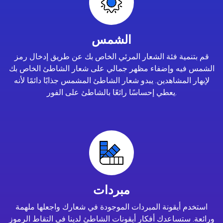
الشمس
قم بتنمية فئة الشعار المرئي الخاص بك عن طريق إدخال رمز
الشمس فيه وإضفاء مظهر جمالي على شعار الشاطئ الخاص بك
لإبهار المشاهدين. يبدو شعار الشاطئ المشمس جذابًا دائمًا لأنه
يعطي إحساسًا رائعًا بالشاطئ على الفور.
مبردات
استخدم أيقونة المبردات الموجودة في شعارك واجعلها ملهمة
ورائعة. ستساعدك أفكار أيقونات الشاطئ لدينا في التقاط الرموز