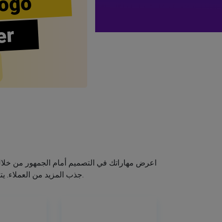
ogo
er
اعرض مهاراتك في التصميم أمام الجمهور من خلا
جذب المزيد من العملاء. يتيح لك صانع الشعار الخاص بنا إنشاء شعار صالون الشعر الخاص بك دون اكتساب مهارات التصميم.