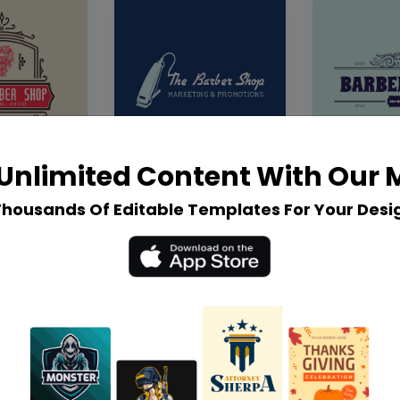
Unlimited Content With Our
Thousands Of Editable Templates For Your Desi