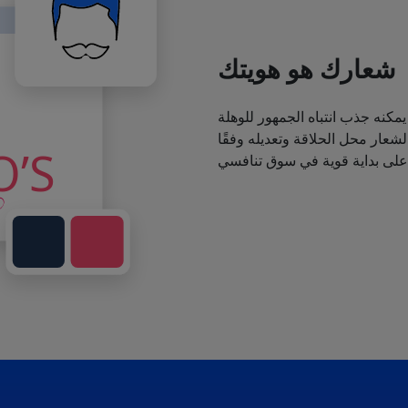
شعارك هو هويتك
يمكنه جذب انتباه الجمهور للوهلة
عار محل الحلاقة وتعديله وفقًا
 على بداية قوية في سوق تنافسي