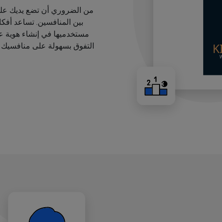
من الضروري أن تضع يديك على
بين المنافسين. تساعد أفك
مستخدميها في إنشاء هوية عل
التفوق بسهولة على منافسيك ب