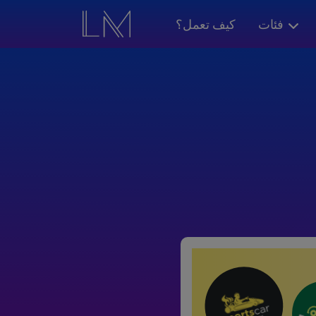
فئات
كيف تعمل؟