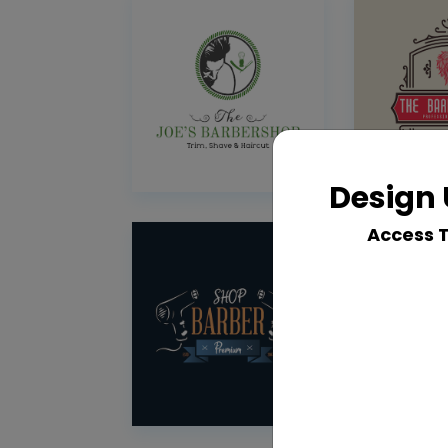
Design 
Access 