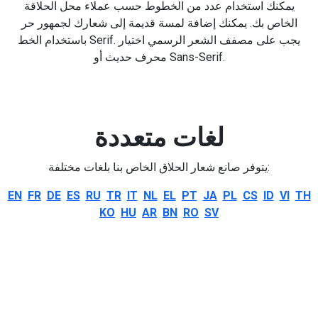
يمكنك استخدام عدد من الخطوط حسب عملاء محل الحلاقة
الخاص بك. يمكنك إضافة لمسة قديمة إلى شعارك لجمهور حر
باستخدام الخط Serif. يجب على مصفف الشعر الرسمي اختيار
محرف حديث أو Sans-Serif.
لغات متعددة
يتوفر صانع شعار الحلاق الخاص بنا بلغات مختلفة:
EN
FR
DE
ES
RU
TR
IT
NL
EL
PT
JA
PL
CS
ID
VI
TH
KO
HU
AR
BN
RO
SV