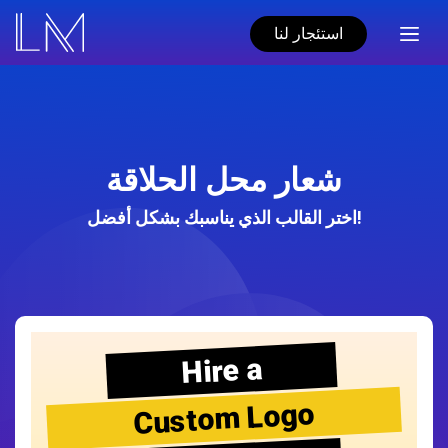
استئجار لنا
شعار محل الحلاقة
اختر القالب الذي يناسبك بشكل أفضل!
Hire a
Custom Logo