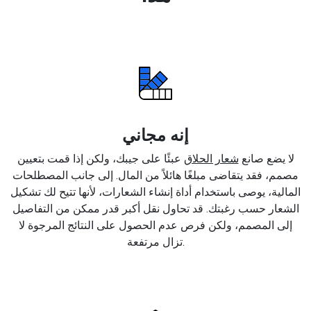
إنه مجاني
لا يضع صانع
شعار الحلاق
عبئًا على جيبك، ولكن إذا قمت بتعيين
مصمم، فقد يتقاضى مبلغًا هائلاً من المال. إلى جانب المصطلحات
المالية، يوصى باستخدام أداة إنشاء الشعارات، لأنها تتيح لك تشكيل
الشعار حسب رغبتك. قد تحاول نقل أكبر قدر ممكن من التفاصيل
إلى المصمم، ولكن فرص عدم الحصول على النتائج المرجوة لا
تزال مرتفعة.