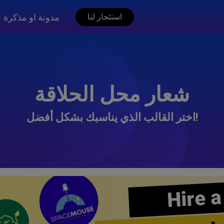
مدونة او مذكرة
استئجار لنا
شعار محل الحلاقة
اختر القالب الذي يناسبك بشكل أفضل!
Hire a