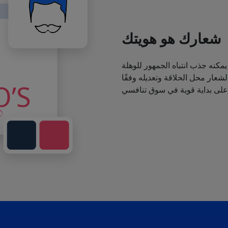
شعارك هو هويتك
يمكنه جذب انتباه الجمهور للوهلة
عار محل الحلاقة وتعديله وفقًا
 على بداية قوية في سوق تنافسي