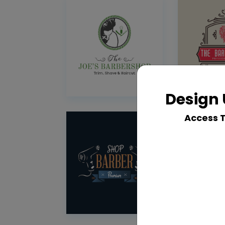
Design 
Access 