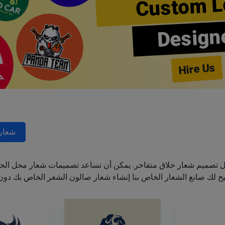
Custom L
Design
Hire Us
شعارا
ل تصميم شعار حلاق متفاخر. يمكن أن تساعد تصميمات شعار محل الحل