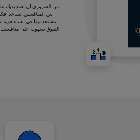
من الضروري أن تضع يديك على
بين المنافسين. تساعد أفك
مستخدميها في إنشاء هوية عل
التفوق بسهولة على منافسيك ب