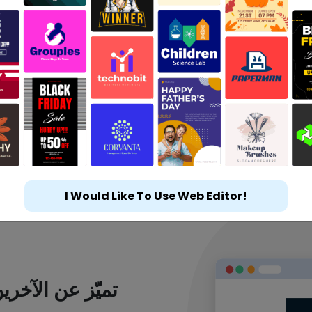
I Would Like To Use Web Editor!
تميّز عن الآخر