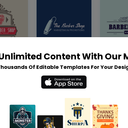
Unlimited Content With Our
Thousands Of Editable Templates For Your Desi