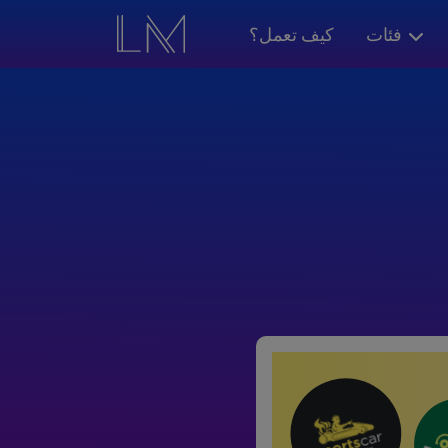
فئات
كيف تعمل؟