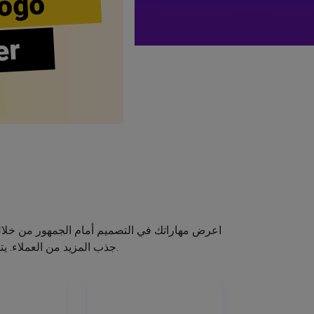
ogo
er
اعرض مهاراتك في التصميم أمام الجمهور من خلا
جذب المزيد من العملاء. يتيح لك صانع الشعار الخاص بنا إنشاء شعار صالون الشعر الخاص بك دون اكتساب مهارات التصميم.