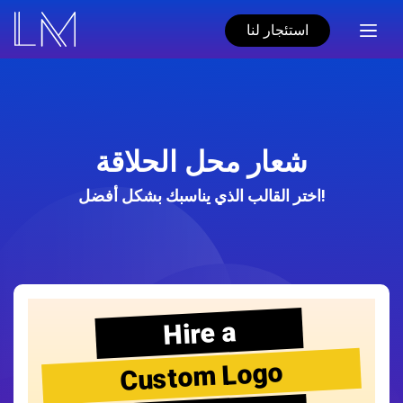
استئجار لنا
شعار محل الحلاقة
اختر القالب الذي يناسبك بشكل أفضل!
Hire a
Custom Logo