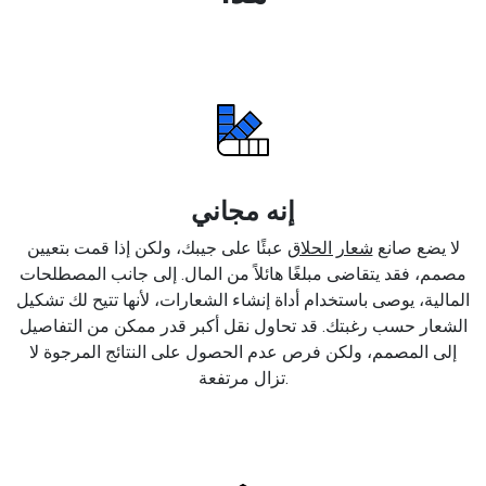
إنه مجاني
لا يضع صانع
شعار الحلاق
عبئًا على جيبك، ولكن إذا قمت بتعيين
مصمم، فقد يتقاضى مبلغًا هائلاً من المال. إلى جانب المصطلحات
المالية، يوصى باستخدام أداة إنشاء الشعارات، لأنها تتيح لك تشكيل
الشعار حسب رغبتك. قد تحاول نقل أكبر قدر ممكن من التفاصيل
إلى المصمم، ولكن فرص عدم الحصول على النتائج المرجوة لا
تزال مرتفعة.