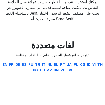
يمكنك استخدام عدد من الخطوط حسب عملاء محل الحلاقة
الخاص بك. يمكنك إضافة لمسة قديمة إلى شعارك لجمهور حر
باستخدام الخط Serif. يجب على مصفف الشعر الرسمي اختيار
محرف حديث أو Sans-Serif.
لغات متعددة
يتوفر صانع شعار الحلاق الخاص بنا بلغات مختلفة:
EN
FR
DE
ES
RU
TR
IT
NL
EL
PT
JA
PL
CS
ID
VI
TH
KO
HU
AR
BN
RO
SV