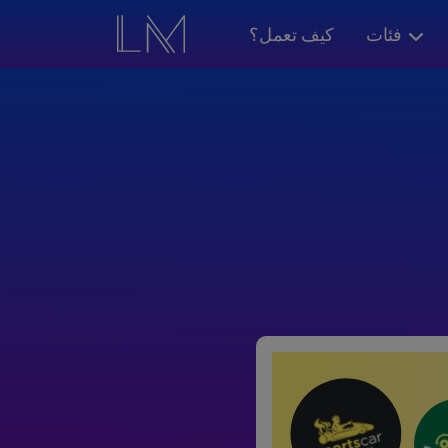
فئات
كيف تعمل؟