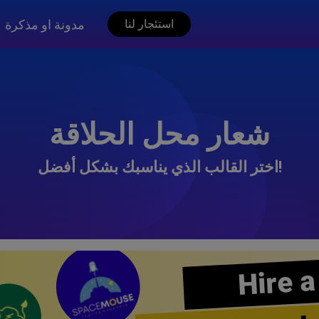
مدونة او مذكرة
استئجار لنا
شعار محل الحلاقة
اختر القالب الذي يناسبك بشكل أفضل!
Hire a