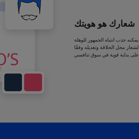
شعارك هو هويتك
يمكنه جذب انتباه الجمهور للوهلة
عار محل الحلاقة وتعديله وفقًا
 على بداية قوية في سوق تنافسي