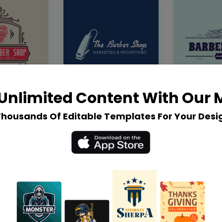
Unlimited Content With Our
Thousands Of Editable Templates For Your Desi