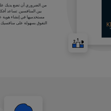
من الضروري أن تضع يديك على
بين المنافسين. تساعد أفك
مستخدميها في إنشاء هوية عل
التفوق بسهولة على منافسيك ب