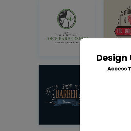
Design 
Access 