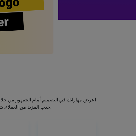
ogo
er
اعرض مهاراتك في التصميم أمام الجمهور من خلا
جذب المزيد من العملاء. يتيح لك صانع الشعار الخاص بنا إنشاء شعار صالون الشعر الخاص بك دون اكتساب مهارات التصميم.