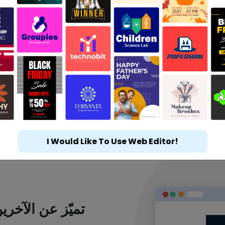
I Would Like To Use Web Editor!
تميّز عن الآخر