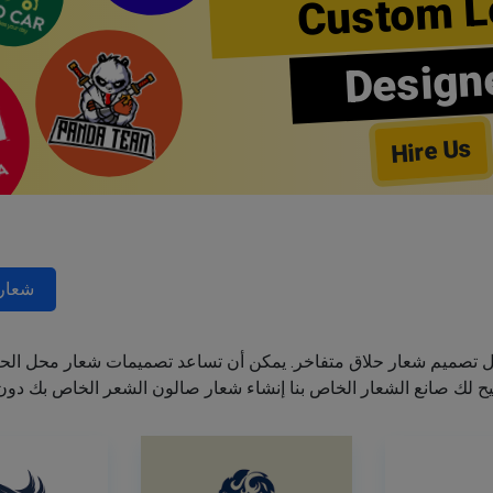
Custom L
Design
Hire Us
شعارا
ل تصميم شعار حلاق متفاخر. يمكن أن تساعد تصميمات شعار محل الحل