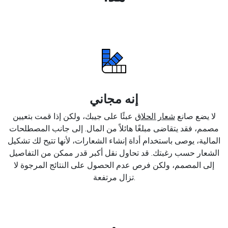
إنه مجاني
لا يضع صانع
شعار الحلاق
عبئًا على جيبك، ولكن إذا قمت بتعيين
مصمم، فقد يتقاضى مبلغًا هائلاً من المال. إلى جانب المصطلحات
المالية، يوصى باستخدام أداة إنشاء الشعارات، لأنها تتيح لك تشكيل
الشعار حسب رغبتك. قد تحاول نقل أكبر قدر ممكن من التفاصيل
إلى المصمم، ولكن فرص عدم الحصول على النتائج المرجوة لا
تزال مرتفعة.