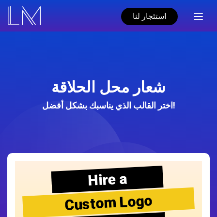
استئجار لنا
شعار محل الحلاقة
اختر القالب الذي يناسبك بشكل أفضل!
Hire a
Custom Logo