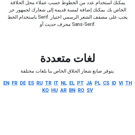
يمكنك استخدام عدد من الخطوط حسب عملاء محل الحلاقة
الخاص بك. يمكنك إضافة لمسة قديمة إلى شعارك لجمهور حر
باستخدام الخط Serif. يجب على مصفف الشعر الرسمي اختيار
محرف حديث أو Sans-Serif.
لغات متعددة
يتوفر صانع شعار الحلاق الخاص بنا بلغات مختلفة:
EN
FR
DE
ES
RU
TR
IT
NL
EL
PT
JA
PL
CS
ID
VI
TH
KO
HU
AR
BN
RO
SV