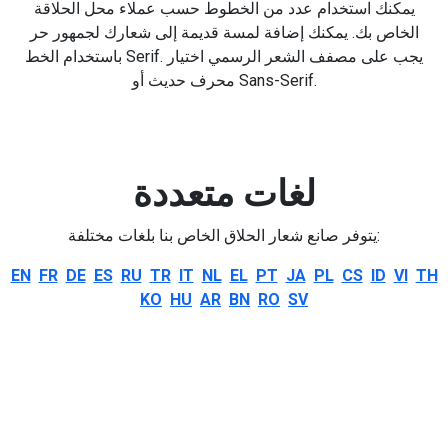
يمكنك استخدام عدد من الخطوط حسب عملاء محل الحلاقة
الخاص بك. يمكنك إضافة لمسة قديمة إلى شعارك لجمهور حر
باستخدام الخط Serif. يجب على مصفف الشعر الرسمي اختيار
محرف حديث أو Sans-Serif.
لغات متعددة
يتوفر صانع شعار الحلاق الخاص بنا بلغات مختلفة:
EN
FR
DE
ES
RU
TR
IT
NL
EL
PT
JA
PL
CS
ID
VI
TH
KO
HU
AR
BN
RO
SV