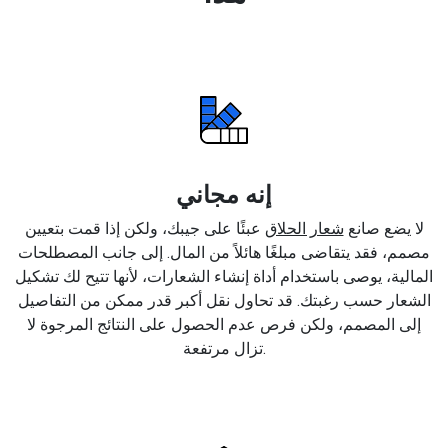
إنه مجاني
لا يضع صانع
شعار الحلاق
عبئًا على جيبك، ولكن إذا قمت بتعيين
مصمم، فقد يتقاضى مبلغًا هائلاً من المال. إلى جانب المصطلحات
المالية، يوصى باستخدام أداة إنشاء الشعارات، لأنها تتيح لك تشكيل
الشعار حسب رغبتك. قد تحاول نقل أكبر قدر ممكن من التفاصيل
إلى المصمم، ولكن فرص عدم الحصول على النتائج المرجوة لا
تزال مرتفعة.