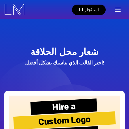
استئجار لنا
شعار محل الحلاقة
اختر القالب الذي يناسبك بشكل أفضل!
Hire a
Custom Logo