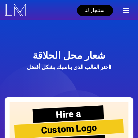
استئجار لنا
شعار محل الحلاقة
اختر القالب الذي يناسبك بشكل أفضل!
Hire a
Custom Logo