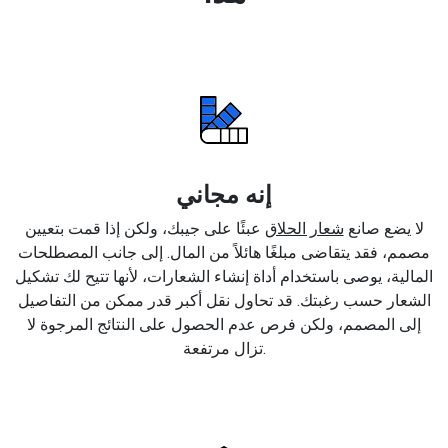
إنه مجاني
لا يضع صانع
شعار الحلاق
عبئًا على جيبك، ولكن إذا قمت بتعيين
مصمم، فقد يتقاضى مبلغًا هائلاً من المال. إلى جانب المصطلحات
المالية، يوصى باستخدام أداة إنشاء الشعارات، لأنها تتيح لك تشكيل
الشعار حسب رغبتك. قد تحاول نقل أكبر قدر ممكن من التفاصيل
إلى المصمم، ولكن فرص عدم الحصول على النتائج المرجوة لا
تزال مرتفعة.