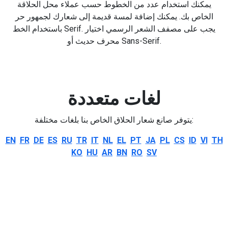
يمكنك استخدام عدد من الخطوط حسب عملاء محل الحلاقة
الخاص بك. يمكنك إضافة لمسة قديمة إلى شعارك لجمهور حر
باستخدام الخط Serif. يجب على مصفف الشعر الرسمي اختيار
محرف حديث أو Sans-Serif.
لغات متعددة
يتوفر صانع شعار الحلاق الخاص بنا بلغات مختلفة:
EN
FR
DE
ES
RU
TR
IT
NL
EL
PT
JA
PL
CS
ID
VI
TH
KO
HU
AR
BN
RO
SV