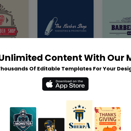
Unlimited Content With Our
Thousands Of Editable Templates For Your Desi