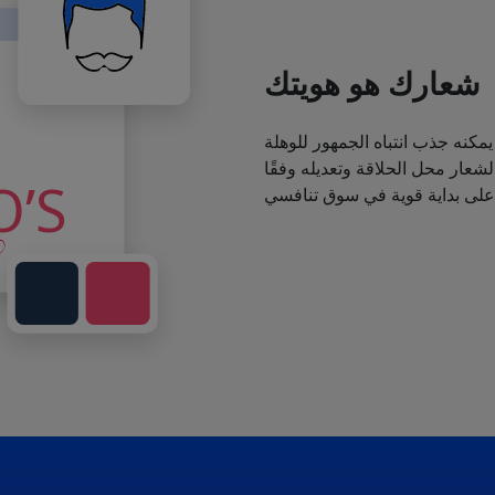
شعارك هو هويتك
يمكنه جذب انتباه الجمهور للوهلة
عار محل الحلاقة وتعديله وفقًا
 على بداية قوية في سوق تنافسي