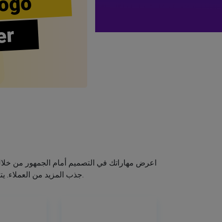
ogo
er
اعرض مهاراتك في التصميم أمام الجمهور من خلا
جذب المزيد من العملاء. يتيح لك صانع الشعار الخاص بنا إنشاء شعار صالون الشعر الخاص بك دون اكتساب مهارات التصميم.