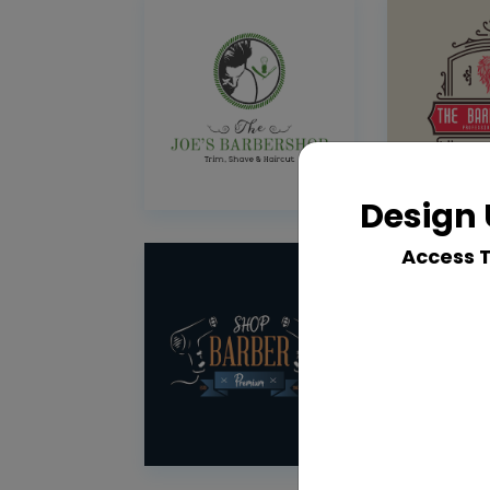
Design 
Access 