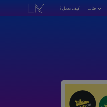
فئات
كيف تعمل؟