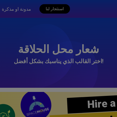
مدونة او مذكرة
استئجار لنا
شعار محل الحلاقة
اختر القالب الذي يناسبك بشكل أفضل!
Hire a