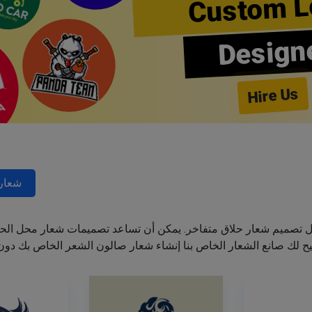
Custom L
Design
Hire Us
شعارا
ل تصميم شعار حلاق متفاخر. يمكن أن تساعد تصميمات شعار محل الحل