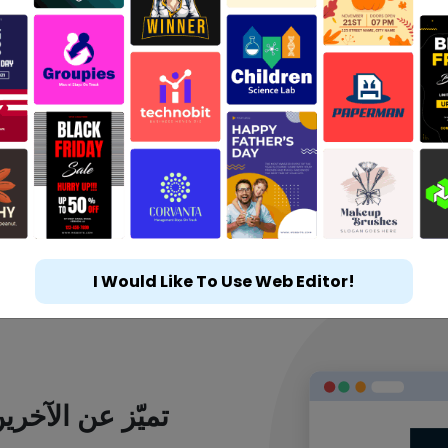
I Would Like To Use Web Editor!
تميّز عن الآخر