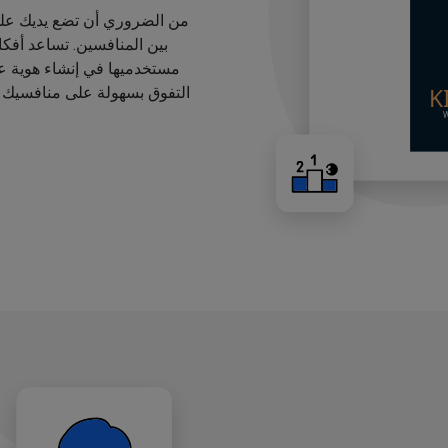
من الضروري أن تضع يديك على
بين المنافسين. تساعد أفك
مستخدميها في إنشاء هوية عل
التفوق بسهولة على منافسيك ب