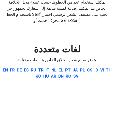
يمكنك استخدام عدد من الخطوط حسب عملاء محل الحلاقة
الخاص بك. يمكنك إضافة لمسة قديمة إلى شعارك لجمهور حر
باستخدام الخط Serif. يجب على مصفف الشعر الرسمي اختيار
محرف حديث أو Sans-Serif.
لغات متعددة
يتوفر صانع شعار الحلاق الخاص بنا بلغات مختلفة:
EN
FR
DE
ES
RU
TR
IT
NL
EL
PT
JA
PL
CS
ID
VI
TH
KO
HU
AR
BN
RO
SV