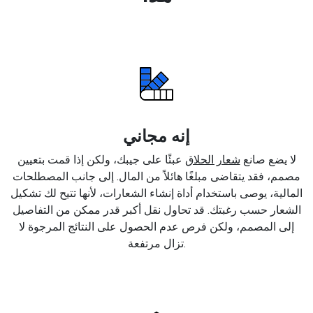
إنه مجاني
لا يضع صانع
شعار الحلاق
عبئًا على جيبك، ولكن إذا قمت بتعيين
مصمم، فقد يتقاضى مبلغًا هائلاً من المال. إلى جانب المصطلحات
المالية، يوصى باستخدام أداة إنشاء الشعارات، لأنها تتيح لك تشكيل
الشعار حسب رغبتك. قد تحاول نقل أكبر قدر ممكن من التفاصيل
إلى المصمم، ولكن فرص عدم الحصول على النتائج المرجوة لا
تزال مرتفعة.