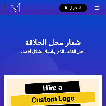
استئجار لنا
شعار محل الحلاقة
اختر القالب الذي يناسبك بشكل أفضل!
Hire a
Custom Logo