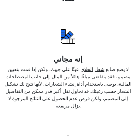
إنه مجاني
لا يضع صانع
شعار الحلاق
عبئًا على جيبك، ولكن إذا قمت بتعيين
مصمم، فقد يتقاضى مبلغًا هائلاً من المال. إلى جانب المصطلحات
المالية، يوصى باستخدام أداة إنشاء الشعارات، لأنها تتيح لك تشكيل
الشعار حسب رغبتك. قد تحاول نقل أكبر قدر ممكن من التفاصيل
إلى المصمم، ولكن فرص عدم الحصول على النتائج المرجوة لا
تزال مرتفعة.