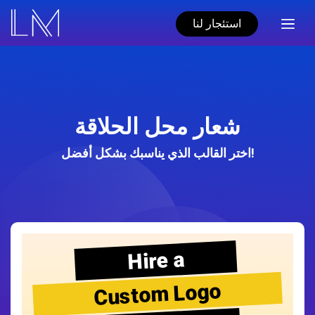
استئجار لنا
شعار محل الحلاقة
اختر القالب الذي يناسبك بشكل أفضل!
Hire a
Custom Logo