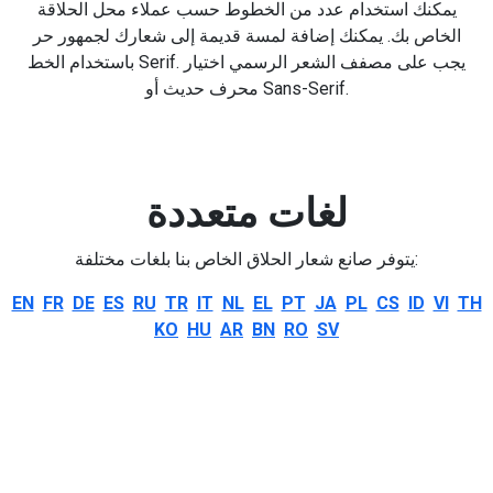
يمكنك استخدام عدد من الخطوط حسب عملاء محل الحلاقة
الخاص بك. يمكنك إضافة لمسة قديمة إلى شعارك لجمهور حر
باستخدام الخط Serif. يجب على مصفف الشعر الرسمي اختيار
محرف حديث أو Sans-Serif.
لغات متعددة
يتوفر صانع شعار الحلاق الخاص بنا بلغات مختلفة:
EN
FR
DE
ES
RU
TR
IT
NL
EL
PT
JA
PL
CS
ID
VI
TH
KO
HU
AR
BN
RO
SV