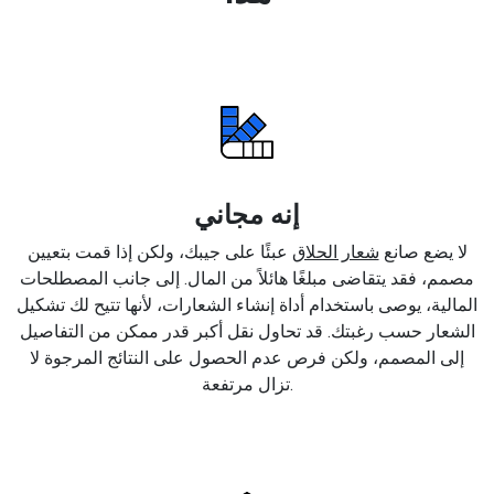
إنه مجاني
لا يضع صانع
شعار الحلاق
عبئًا على جيبك، ولكن إذا قمت بتعيين
مصمم، فقد يتقاضى مبلغًا هائلاً من المال. إلى جانب المصطلحات
المالية، يوصى باستخدام أداة إنشاء الشعارات، لأنها تتيح لك تشكيل
الشعار حسب رغبتك. قد تحاول نقل أكبر قدر ممكن من التفاصيل
إلى المصمم، ولكن فرص عدم الحصول على النتائج المرجوة لا
تزال مرتفعة.