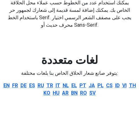
يمكنك استخدام عدد من الخطوط حسب عملاء محل الحلاقة
الخاص بك. يمكنك إضافة لمسة قديمة إلى شعارك لجمهور حر
باستخدام الخط Serif. يجب على مصفف الشعر الرسمي اختيار
محرف حديث أو Sans-Serif.
لغات متعددة
يتوفر صانع شعار الحلاق الخاص بنا بلغات مختلفة:
EN
FR
DE
ES
RU
TR
IT
NL
EL
PT
JA
PL
CS
ID
VI
TH
KO
HU
AR
BN
RO
SV