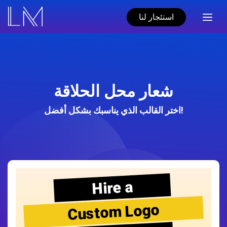
استئجار لنا
شعار محل الحلاقة
اختر القالب الذي يناسبك بشكل أفضل!
Hire a
Custom Logo