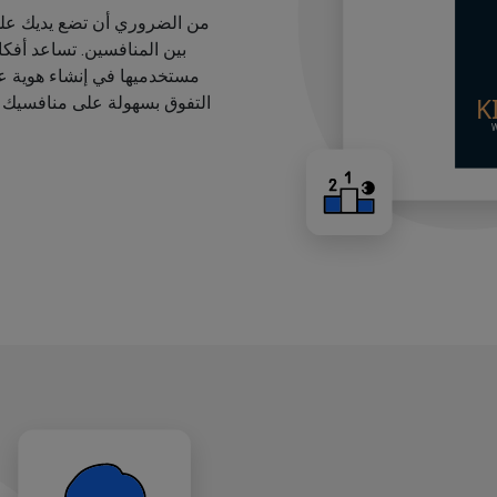
من الضروري أن تضع يديك على
بين المنافسين. تساعد أفك
مستخدميها في إنشاء هوية عل
التفوق بسهولة على منافسيك ب