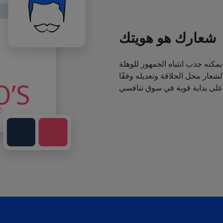
شعارك هو هويتك
يمكنه جذب انتباه الجمهور للوهلة
عار محل الحلاقة وتعديله وفقًا
 على بداية قوية في سوق تنافسي