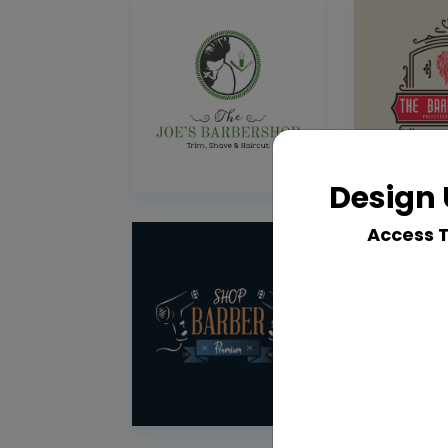
Design 
Access 