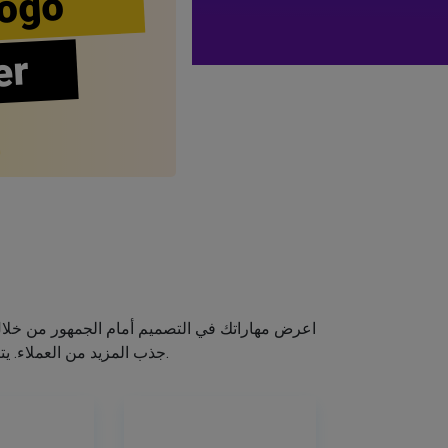
ogo
er
اعرض مهاراتك في التصميم أمام الجمهور من خلا
جذب المزيد من العملاء. يتيح لك صانع الشعار الخاص بنا إنشاء شعار صالون الشعر الخاص بك دون اكتساب مهارات التصميم.