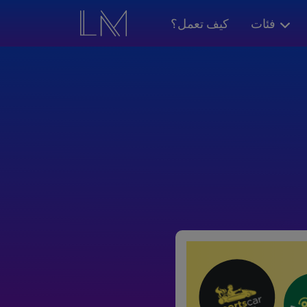
فئات
كيف تعمل؟