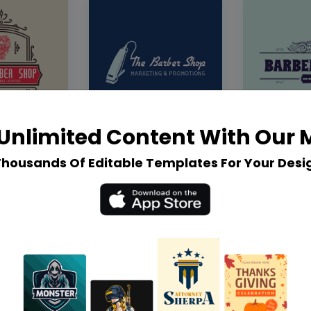
Unlimited Content With Our
Thousands Of Editable Templates For Your Desi