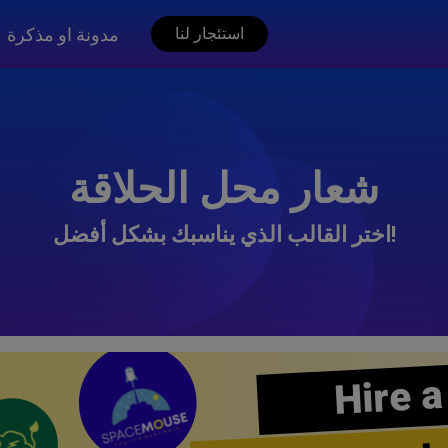
مدونة او مذكرة
استئجار لنا
شعار محل الحلاقة
اختر القالب الذي يناسبك بشكل أفضل!
Hire a