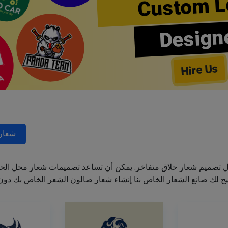
Custom L
Design
Hire Us
شعارا
ل تصميم شعار حلاق متفاخر. يمكن أن تساعد تصميمات شعار محل الحل