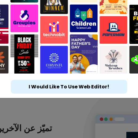
I Would Like To Use Web Editor!
تميّز عن الآخر