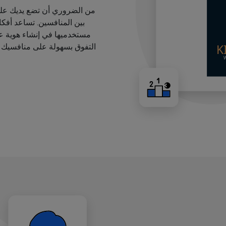
من الضروري أن تضع يديك على
بين المنافسين. تساعد أفك
مستخدميها في إنشاء هوية عل
التفوق بسهولة على منافسيك ب