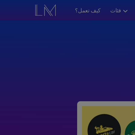
فئات
كيف تعمل؟