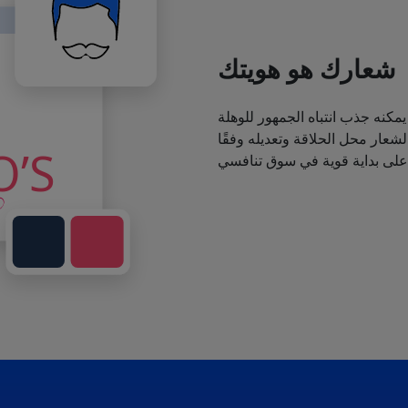
شعارك هو هويتك
يمكنه جذب انتباه الجمهور للوهلة
عار محل الحلاقة وتعديله وفقًا
 على بداية قوية في سوق تنافسي