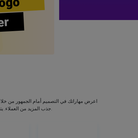
ogo
er
اعرض مهاراتك في التصميم أمام الجمهور من خلا
جذب المزيد من العملاء. يتيح لك صانع الشعار الخاص بنا إنشاء شعار صالون الشعر الخاص بك دون اكتساب مهارات التصميم.