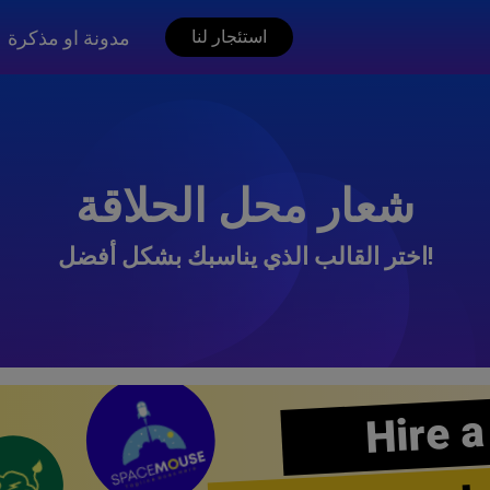
مدونة او مذكرة
استئجار لنا
شعار محل الحلاقة
اختر القالب الذي يناسبك بشكل أفضل!
Hire a