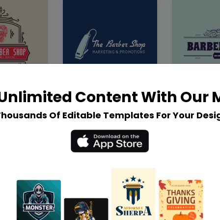
Unlimited Content With Our
Thousands Of Editable Templates For Your Desi