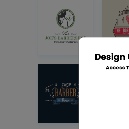
Design 
Access 