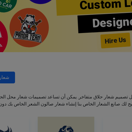
Custom L
Design
Hire Us
شعارا
ل تصميم شعار حلاق متفاخر. يمكن أن تساعد تصميمات شعار محل الحل