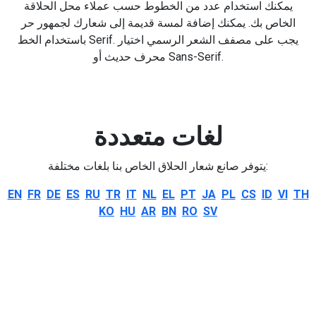
يمكنك استخدام عدد من الخطوط حسب عملاء محل الحلاقة
الخاص بك. يمكنك إضافة لمسة قديمة إلى شعارك لجمهور حر
باستخدام الخط Serif. يجب على مصفف الشعر الرسمي اختيار
محرف حديث أو Sans-Serif.
لغات متعددة
يتوفر صانع شعار الحلاق الخاص بنا بلغات مختلفة:
EN
FR
DE
ES
RU
TR
IT
NL
EL
PT
JA
PL
CS
ID
VI
TH
KO
HU
AR
BN
RO
SV