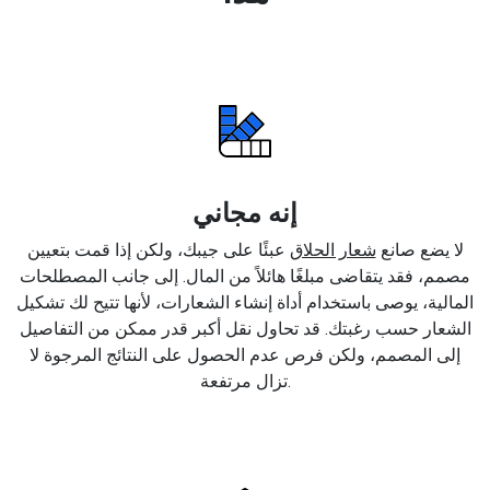
إنه مجاني
لا يضع صانع
شعار الحلاق
عبئًا على جيبك، ولكن إذا قمت بتعيين
مصمم، فقد يتقاضى مبلغًا هائلاً من المال. إلى جانب المصطلحات
المالية، يوصى باستخدام أداة إنشاء الشعارات، لأنها تتيح لك تشكيل
الشعار حسب رغبتك. قد تحاول نقل أكبر قدر ممكن من التفاصيل
إلى المصمم، ولكن فرص عدم الحصول على النتائج المرجوة لا
تزال مرتفعة.