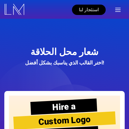
استئجار لنا
شعار محل الحلاقة
اختر القالب الذي يناسبك بشكل أفضل!
Hire a
Custom Logo