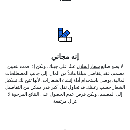
إنه مجاني
لا يضع صانع
شعار الحلاق
عبئًا على جيبك، ولكن إذا قمت بتعيين
مصمم، فقد يتقاضى مبلغًا هائلاً من المال. إلى جانب المصطلحات
المالية، يوصى باستخدام أداة إنشاء الشعارات، لأنها تتيح لك تشكيل
الشعار حسب رغبتك. قد تحاول نقل أكبر قدر ممكن من التفاصيل
إلى المصمم، ولكن فرص عدم الحصول على النتائج المرجوة لا
تزال مرتفعة.