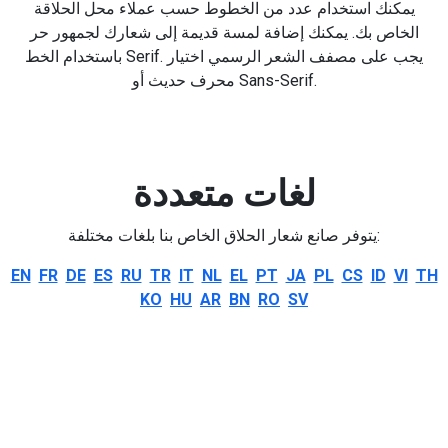
يمكنك استخدام عدد من الخطوط حسب عملاء محل الحلاقة
الخاص بك. يمكنك إضافة لمسة قديمة إلى شعارك لجمهور حر
باستخدام الخط Serif. يجب على مصفف الشعر الرسمي اختيار
محرف حديث أو Sans-Serif.
لغات متعددة
يتوفر صانع شعار الحلاق الخاص بنا بلغات مختلفة:
EN
FR
DE
ES
RU
TR
IT
NL
EL
PT
JA
PL
CS
ID
VI
TH
KO
HU
AR
BN
RO
SV