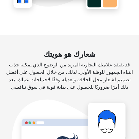
شعارك هو هويتك
قد تفتقد علامتك التجارية المزيد من الوضوح الذي يمكنه جذب
انتباه الجمهور للوهلة الأولى. لذلك، من خلال الحصول على أفضل
تصميم لشعار محل الحلاقة وتعديله وفقًا لاحتياجات عملك، يعد
ذلك أمرًا ضروريًا للحصول على بداية قوية في سوق تنافسي