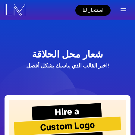
استئجار لنا
شعار محل الحلاقة
اختر القالب الذي يناسبك بشكل أفضل!
Hire a
Custom Logo