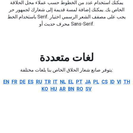
يمكنك استخدام عدد من الخطوط حسب عملاء محل الحلاقة
الخاص بك. يمكنك إضافة لمسة قديمة إلى شعارك لجمهور حر
باستخدام الخط Serif. يجب على مصفف الشعر الرسمي اختيار
محرف حديث أو Sans-Serif.
لغات متعددة
يتوفر صانع شعار الحلاق الخاص بنا بلغات مختلفة:
EN
FR
DE
ES
RU
TR
IT
NL
EL
PT
JA
PL
CS
ID
VI
TH
KO
HU
AR
BN
RO
SV