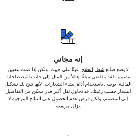
إنه مجاني
لا يضع صانع
شعار الحلاق
عبئًا على جيبك، ولكن إذا قمت بتعيين
مصمم، فقد يتقاضى مبلغًا هائلاً من المال. إلى جانب المصطلحات
المالية، يوصى باستخدام أداة إنشاء الشعارات، لأنها تتيح لك تشكيل
الشعار حسب رغبتك. قد تحاول نقل أكبر قدر ممكن من التفاصيل
إلى المصمم، ولكن فرص عدم الحصول على النتائج المرجوة لا
تزال مرتفعة.