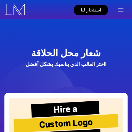
استئجار لنا
شعار محل الحلاقة
اختر القالب الذي يناسبك بشكل أفضل!
Hire a
Custom Logo