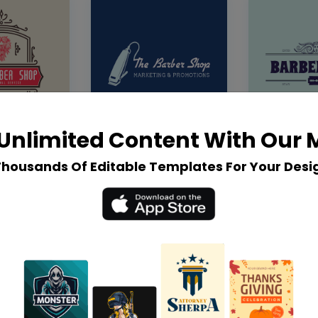
Unlimited Content With Our
Thousands Of Editable Templates For Your Desi