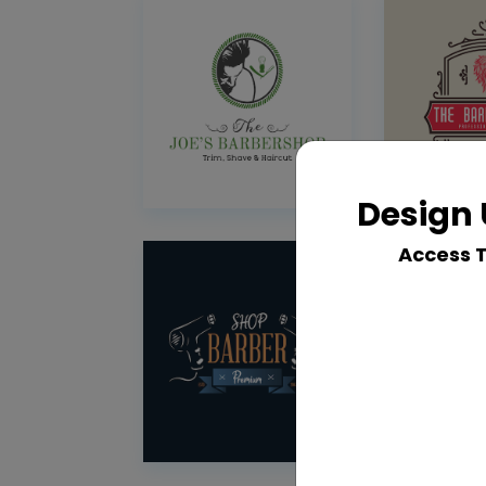
Design 
Access 