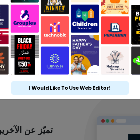
I Would Like To Use Web Editor!
تميّز عن الآخر