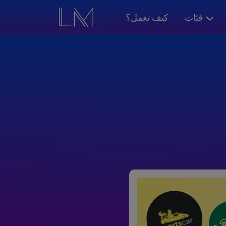
فئات
كيف تعمل؟