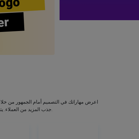
ogo
er
اعرض مهاراتك في التصميم أمام الجمهور من خلا
جذب المزيد من العملاء. يتيح لك صانع الشعار الخاص بنا إنشاء شعار صالون الشعر الخاص بك دون اكتساب مهارات التصميم.