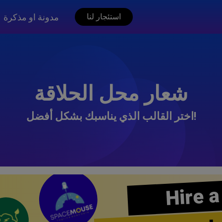
مدونة او مذكرة
استئجار لنا
شعار محل الحلاقة
اختر القالب الذي يناسبك بشكل أفضل!
Hire a