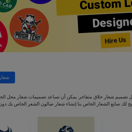
Custom L
Design
Hire Us
شعارا
ل تصميم شعار حلاق متفاخر. يمكن أن تساعد تصميمات شعار محل الحل