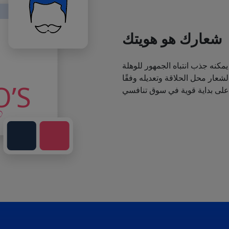
شعارك هو هويتك
يمكنه جذب انتباه الجمهور للوهلة
عار محل الحلاقة وتعديله وفقًا
 على بداية قوية في سوق تنافسي