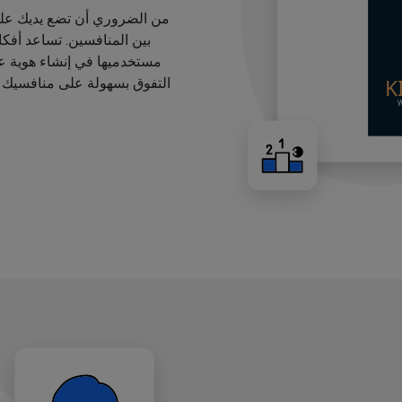
من الضروري أن تضع يديك على
بين المنافسين. تساعد أفك
مستخدميها في إنشاء هوية عل
التفوق بسهولة على منافسيك ب