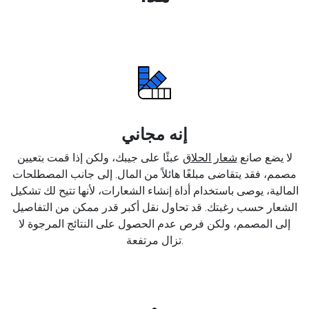
إنه مجاني
لا يضع صانع
شعار الحلاق
عبئًا على جيبك، ولكن إذا قمت بتعيين
مصمم، فقد يتقاضى مبلغًا هائلاً من المال. إلى جانب المصطلحات
المالية، يوصى باستخدام أداة إنشاء الشعارات، لأنها تتيح لك تشكيل
الشعار حسب رغبتك. قد تحاول نقل أكبر قدر ممكن من التفاصيل
إلى المصمم، ولكن فرص عدم الحصول على النتائج المرجوة لا
تزال مرتفعة.