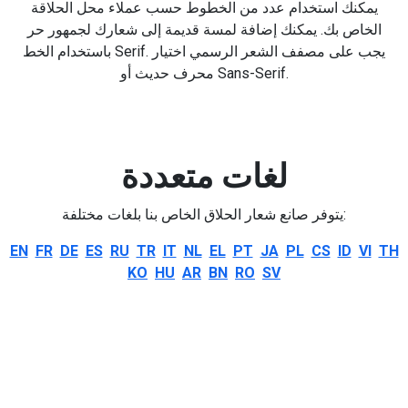
يمكنك استخدام عدد من الخطوط حسب عملاء محل الحلاقة
الخاص بك. يمكنك إضافة لمسة قديمة إلى شعارك لجمهور حر
باستخدام الخط Serif. يجب على مصفف الشعر الرسمي اختيار
محرف حديث أو Sans-Serif.
لغات متعددة
يتوفر صانع شعار الحلاق الخاص بنا بلغات مختلفة:
EN
FR
DE
ES
RU
TR
IT
NL
EL
PT
JA
PL
CS
ID
VI
TH
KO
HU
AR
BN
RO
SV