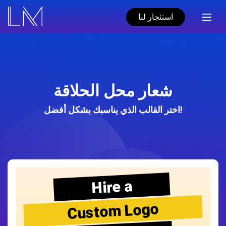
استئجار لنا
شعار محل الحلاقة
اختر القالب الذي يناسبك بشكل أفضل!
Hire a
Custom Logo