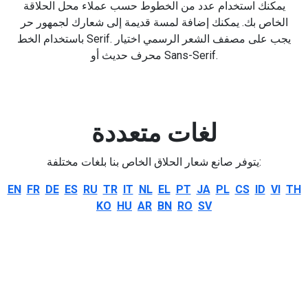
يمكنك استخدام عدد من الخطوط حسب عملاء محل الحلاقة
الخاص بك. يمكنك إضافة لمسة قديمة إلى شعارك لجمهور حر
باستخدام الخط Serif. يجب على مصفف الشعر الرسمي اختيار
محرف حديث أو Sans-Serif.
لغات متعددة
يتوفر صانع شعار الحلاق الخاص بنا بلغات مختلفة:
EN
FR
DE
ES
RU
TR
IT
NL
EL
PT
JA
PL
CS
ID
VI
TH
KO
HU
AR
BN
RO
SV