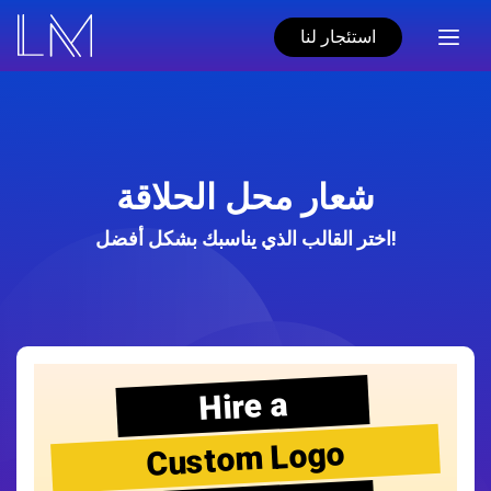
استئجار لنا
شعار محل الحلاقة
اختر القالب الذي يناسبك بشكل أفضل!
Hire a
Custom Logo