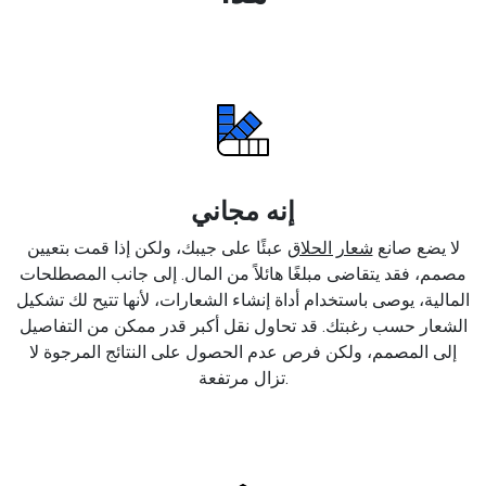
إنه مجاني
لا يضع صانع
شعار الحلاق
عبئًا على جيبك، ولكن إذا قمت بتعيين
مصمم، فقد يتقاضى مبلغًا هائلاً من المال. إلى جانب المصطلحات
المالية، يوصى باستخدام أداة إنشاء الشعارات، لأنها تتيح لك تشكيل
الشعار حسب رغبتك. قد تحاول نقل أكبر قدر ممكن من التفاصيل
إلى المصمم، ولكن فرص عدم الحصول على النتائج المرجوة لا
تزال مرتفعة.