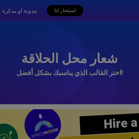
مدونة او مذكرة
استئجار لنا
شعار محل الحلاقة
اختر القالب الذي يناسبك بشكل أفضل!
Hire a