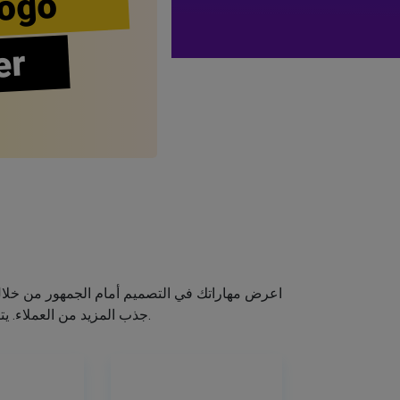
ogo
er
اعرض مهاراتك في التصميم أمام الجمهور من خلا
جذب المزيد من العملاء. يتيح لك صانع الشعار الخاص بنا إنشاء شعار صالون الشعر الخاص بك دون اكتساب مهارات التصميم.