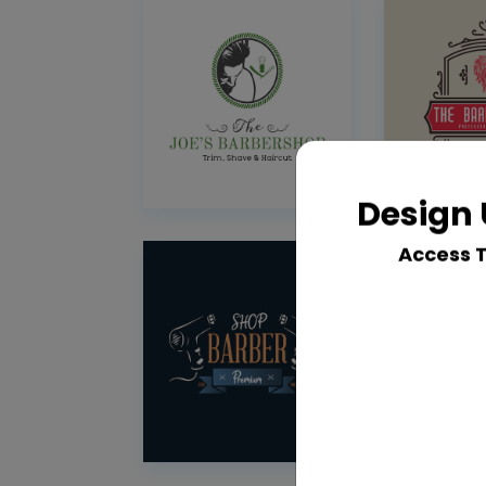
Design 
Access 