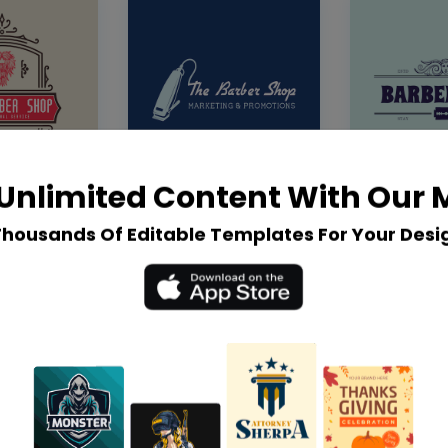
Unlimited Content With Our
Thousands Of Editable Templates For Your Desi