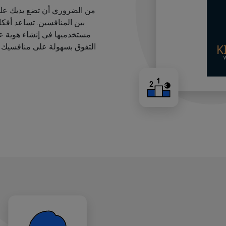
من الضروري أن تضع يديك على
بين المنافسين. تساعد أفك
مستخدميها في إنشاء هوية عل
التفوق بسهولة على منافسيك ب