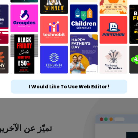
I Would Like To Use Web Editor!
تميّز عن الآخر