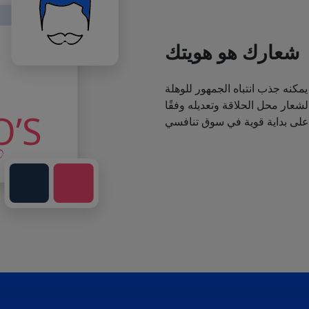
شعارك هو هويتك
يمكنه جذب انتباه الجمهور للوهلة
عار محل الحلاقة وتعديله وفقًا
 على بداية قوية في سوق تنافسي