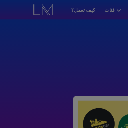
فئات
كيف تعمل؟