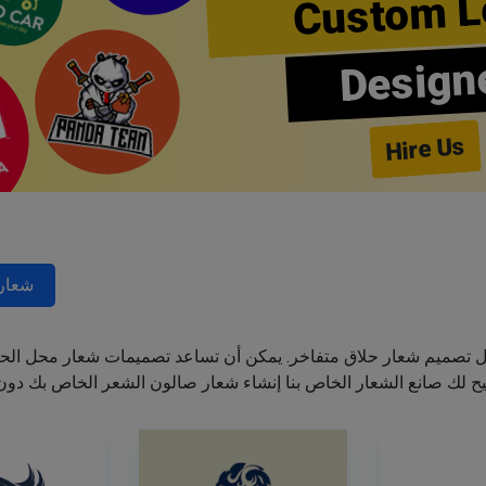
Custom L
Design
Hire Us
شعارا
ل تصميم شعار حلاق متفاخر. يمكن أن تساعد تصميمات شعار محل الحل