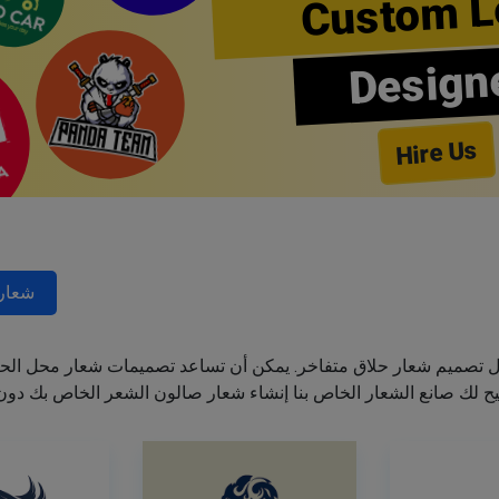
Custom L
Design
Hire Us
شعارا
ل تصميم شعار حلاق متفاخر. يمكن أن تساعد تصميمات شعار محل الحل