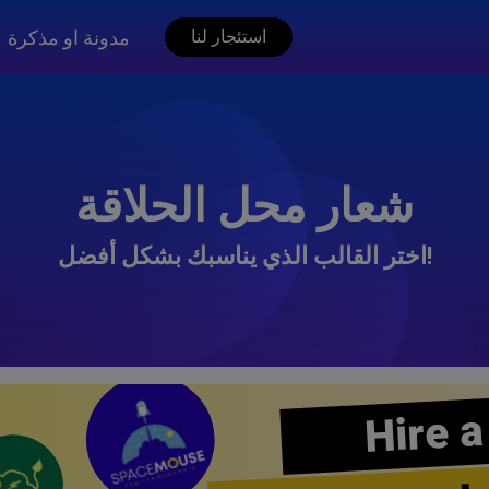
مدونة او مذكرة
استئجار لنا
شعار محل الحلاقة
اختر القالب الذي يناسبك بشكل أفضل!
Hire a