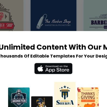
Unlimited Content With Our
Thousands Of Editable Templates For Your Desi