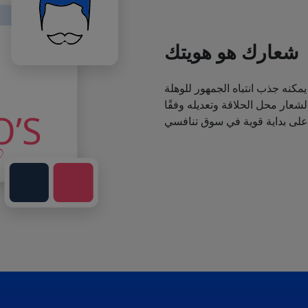
شعارك هو هويتك
يمكنه جذب انتباه الجمهور للوهلة
عار محل الحلاقة وتعديله وفقًا
 على بداية قوية في سوق تنافسي