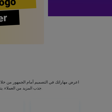
ogo
er
اعرض مهاراتك في التصميم أمام الجمهور من خلا
جذب المزيد من العملاء. يتيح لك صانع الشعار الخاص بنا إنشاء شعار صالون الشعر الخاص بك دون اكتساب مهارات التصميم.