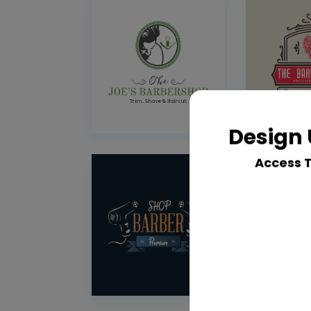
Design 
Access 