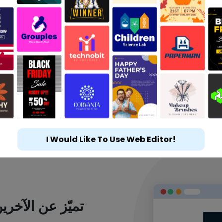
I Would Like To Use Web Editor!
تميّز عن الآخر