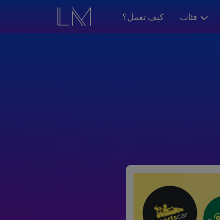
فئات
كيف تعمل؟