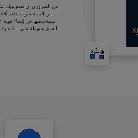
من الضروري أن تضع يديك على
بين المنافسين. تساعد أفك
مستخدميها في إنشاء هوية عل
التفوق بسهولة على منافسيك ب