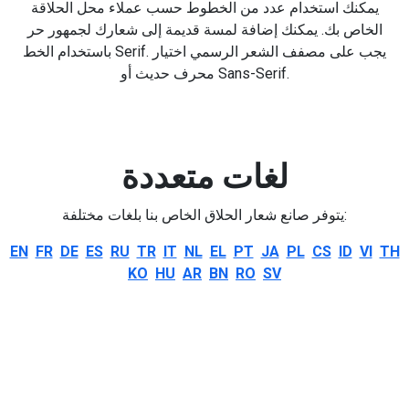
يمكنك استخدام عدد من الخطوط حسب عملاء محل الحلاقة
الخاص بك. يمكنك إضافة لمسة قديمة إلى شعارك لجمهور حر
باستخدام الخط Serif. يجب على مصفف الشعر الرسمي اختيار
محرف حديث أو Sans-Serif.
لغات متعددة
يتوفر صانع شعار الحلاق الخاص بنا بلغات مختلفة:
EN
FR
DE
ES
RU
TR
IT
NL
EL
PT
JA
PL
CS
ID
VI
TH
KO
HU
AR
BN
RO
SV