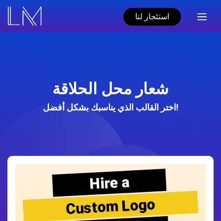
استئجار لنا
شعار محل الحلاقة
اختر القالب الذي يناسبك بشكل أفضل!
Hire a
Custom Logo