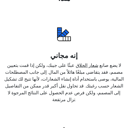
إنه مجاني
لا يضع صانع
شعار الحلاق
عبئًا على جيبك، ولكن إذا قمت بتعيين
مصمم، فقد يتقاضى مبلغًا هائلاً من المال. إلى جانب المصطلحات
المالية، يوصى باستخدام أداة إنشاء الشعارات، لأنها تتيح لك تشكيل
الشعار حسب رغبتك. قد تحاول نقل أكبر قدر ممكن من التفاصيل
إلى المصمم، ولكن فرص عدم الحصول على النتائج المرجوة لا
تزال مرتفعة.