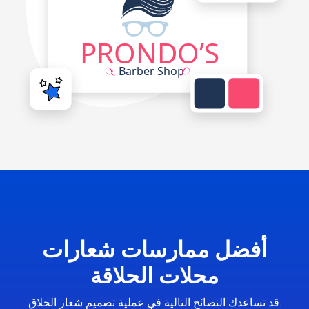
أفضل ممارسات شعارات
محلات الحلاقة
قد تساعدك النصائح التالية في عملية تصميم شعار الحلاق.