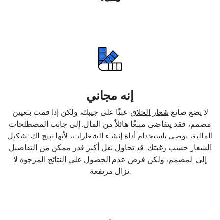
إنه مجاني
لا يضع صانع
شعار الحلاق
عبئًا على جيبك، ولكن إذا قمت بتعيين
مصمم، فقد يتقاضى مبلغًا هائلاً من المال. إلى جانب المصطلحات
المالية، يوصى باستخدام أداة إنشاء الشعارات، لأنها تتيح لك تشكيل
الشعار حسب رغبتك. قد تحاول نقل أكبر قدر ممكن من التفاصيل
إلى المصمم، ولكن فرص عدم الحصول على النتائج المرجوة لا
تزال مرتفعة.