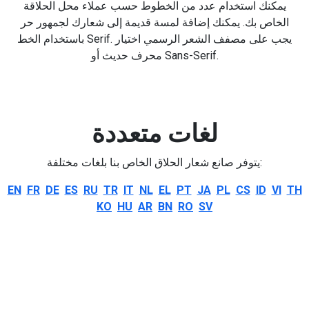
يمكنك استخدام عدد من الخطوط حسب عملاء محل الحلاقة
الخاص بك. يمكنك إضافة لمسة قديمة إلى شعارك لجمهور حر
باستخدام الخط Serif. يجب على مصفف الشعر الرسمي اختيار
محرف حديث أو Sans-Serif.
لغات متعددة
يتوفر صانع شعار الحلاق الخاص بنا بلغات مختلفة:
EN
FR
DE
ES
RU
TR
IT
NL
EL
PT
JA
PL
CS
ID
VI
TH
KO
HU
AR
BN
RO
SV