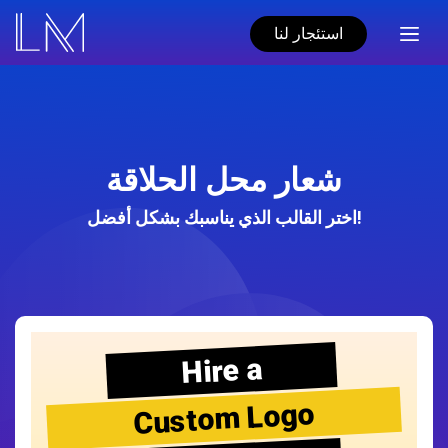
استئجار لنا
شعار محل الحلاقة
اختر القالب الذي يناسبك بشكل أفضل!
Hire a
Custom Logo