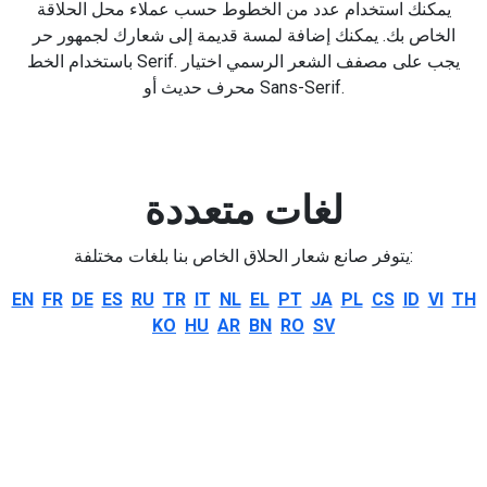
يمكنك استخدام عدد من الخطوط حسب عملاء محل الحلاقة
الخاص بك. يمكنك إضافة لمسة قديمة إلى شعارك لجمهور حر
باستخدام الخط Serif. يجب على مصفف الشعر الرسمي اختيار
محرف حديث أو Sans-Serif.
لغات متعددة
يتوفر صانع شعار الحلاق الخاص بنا بلغات مختلفة:
EN
FR
DE
ES
RU
TR
IT
NL
EL
PT
JA
PL
CS
ID
VI
TH
KO
HU
AR
BN
RO
SV