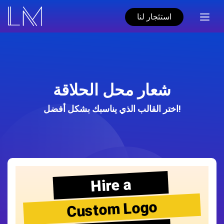
استئجار لنا
شعار محل الحلاقة
اختر القالب الذي يناسبك بشكل أفضل!
Hire a
Custom Logo