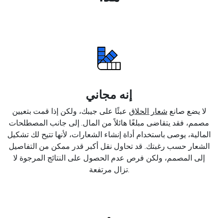
إنه مجاني
لا يضع صانع
شعار الحلاق
عبئًا على جيبك، ولكن إذا قمت بتعيين
مصمم، فقد يتقاضى مبلغًا هائلاً من المال. إلى جانب المصطلحات
المالية، يوصى باستخدام أداة إنشاء الشعارات، لأنها تتيح لك تشكيل
الشعار حسب رغبتك. قد تحاول نقل أكبر قدر ممكن من التفاصيل
إلى المصمم، ولكن فرص عدم الحصول على النتائج المرجوة لا
تزال مرتفعة.