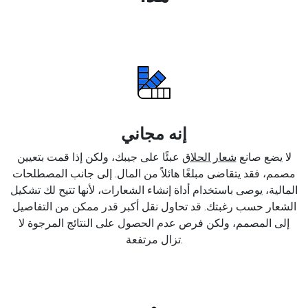
إنه مجاني
لا يضع صانع
شعار الحلاق
عبئًا على جيبك، ولكن إذا قمت بتعيين
مصمم، فقد يتقاضى مبلغًا هائلاً من المال. إلى جانب المصطلحات
المالية، يوصى باستخدام أداة إنشاء الشعارات، لأنها تتيح لك تشكيل
الشعار حسب رغبتك. قد تحاول نقل أكبر قدر ممكن من التفاصيل
إلى المصمم، ولكن فرص عدم الحصول على النتائج المرجوة لا
تزال مرتفعة.