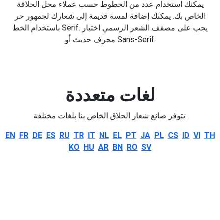
يمكنك استخدام عدد من الخطوط حسب عملاء محل الحلاقة
الخاص بك. يمكنك إضافة لمسة قديمة إلى شعارك لجمهور حر
باستخدام الخط Serif. يجب على مصفف الشعر الرسمي اختيار
محرف حديث أو Sans-Serif.
لغات متعددة
يتوفر صانع شعار الحلاق الخاص بنا بلغات مختلفة:
EN
FR
DE
ES
RU
TR
IT
NL
EL
PT
JA
PL
CS
ID
VI
TH
KO
HU
AR
BN
RO
SV