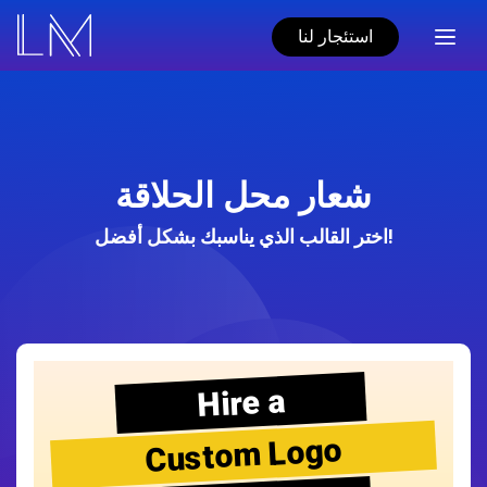
استئجار لنا
شعار محل الحلاقة
اختر القالب الذي يناسبك بشكل أفضل!
Hire a
Custom Logo