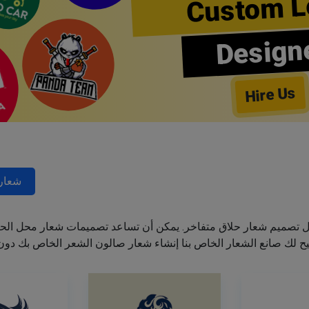
Custom L
Design
Hire Us
شعارا
ل تصميم شعار حلاق متفاخر. يمكن أن تساعد تصميمات شعار محل الحل