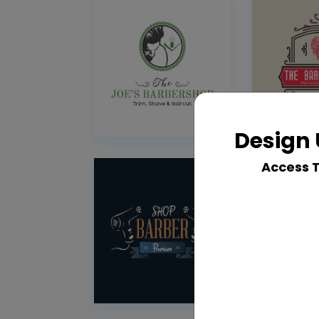
Design 
Access 