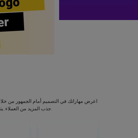
ogo
er
اعرض مهاراتك في التصميم أمام الجمهور من خلا
جذب المزيد من العملاء. يتيح لك صانع الشعار الخاص بنا إنشاء شعار صالون الشعر الخاص بك دون اكتساب مهارات التصميم.