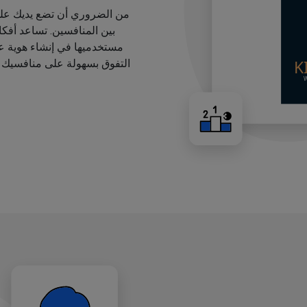
من الضروري أن تضع يديك على
بين المنافسين. تساعد أفك
مستخدميها في إنشاء هوية عل
التفوق بسهولة على منافسيك ب