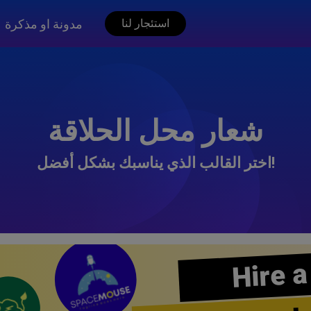
مدونة او مذكرة
استئجار لنا
شعار محل الحلاقة
اختر القالب الذي يناسبك بشكل أفضل!
Hire a