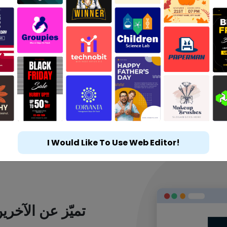
I Would Like To Use Web Editor!
تميّز عن الآخر