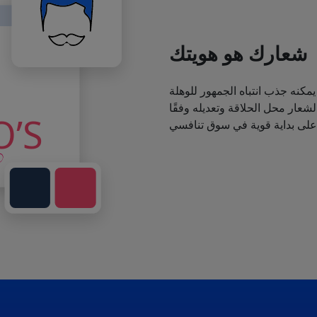
شعارك هو هويتك
يمكنه جذب انتباه الجمهور للوهلة
عار محل الحلاقة وتعديله وفقًا
 على بداية قوية في سوق تنافسي