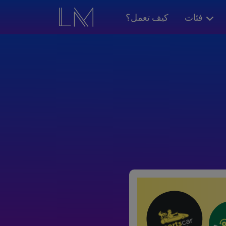
فئات
كيف تعمل؟