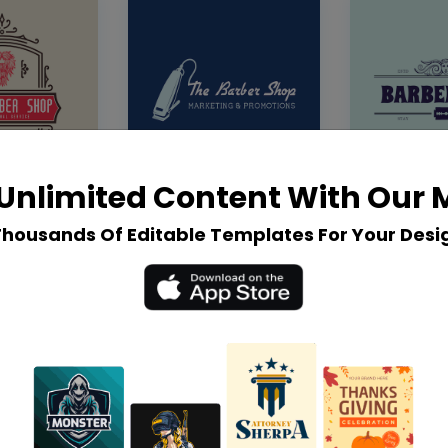
Unlimited Content With Our
Thousands Of Editable Templates For Your Desi