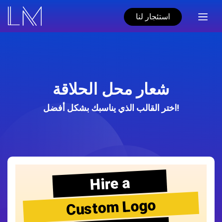
استئجار لنا
شعار محل الحلاقة
اختر القالب الذي يناسبك بشكل أفضل!
Hire a
Custom Logo