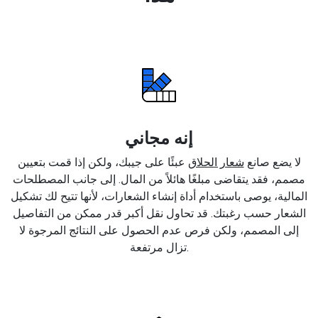
إنه مجاني
لا يضع صانع
شعار الحلاق
عبئًا على جيبك، ولكن إذا قمت بتعيين
مصمم، فقد يتقاضى مبلغًا هائلاً من المال. إلى جانب المصطلحات
المالية، يوصى باستخدام أداة إنشاء الشعارات، لأنها تتيح لك تشكيل
الشعار حسب رغبتك. قد تحاول نقل أكبر قدر ممكن من التفاصيل
إلى المصمم، ولكن فرص عدم الحصول على النتائج المرجوة لا
تزال مرتفعة.