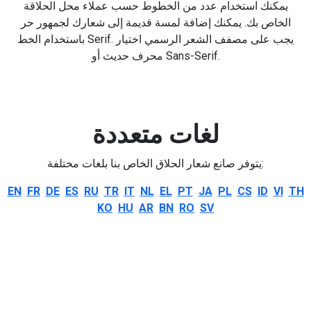
يمكنك استخدام عدد من الخطوط حسب عملاء محل الحلاقة
الخاص بك. يمكنك إضافة لمسة قديمة إلى شعارك لجمهور حر
باستخدام الخط Serif. يجب على مصفف الشعر الرسمي اختيار
محرف حديث أو Sans-Serif.
لغات متعددة
يتوفر صانع شعار الحلاق الخاص بنا بلغات مختلفة:
EN
FR
DE
ES
RU
TR
IT
NL
EL
PT
JA
PL
CS
ID
VI
TH
KO
HU
AR
BN
RO
SV