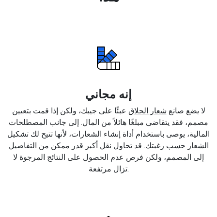
إنه مجاني
لا يضع صانع
شعار الحلاق
عبئًا على جيبك، ولكن إذا قمت بتعيين
مصمم، فقد يتقاضى مبلغًا هائلاً من المال. إلى جانب المصطلحات
المالية، يوصى باستخدام أداة إنشاء الشعارات، لأنها تتيح لك تشكيل
الشعار حسب رغبتك. قد تحاول نقل أكبر قدر ممكن من التفاصيل
إلى المصمم، ولكن فرص عدم الحصول على النتائج المرجوة لا
تزال مرتفعة.