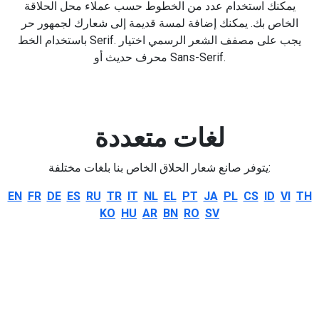
يمكنك استخدام عدد من الخطوط حسب عملاء محل الحلاقة
الخاص بك. يمكنك إضافة لمسة قديمة إلى شعارك لجمهور حر
باستخدام الخط Serif. يجب على مصفف الشعر الرسمي اختيار
محرف حديث أو Sans-Serif.
لغات متعددة
يتوفر صانع شعار الحلاق الخاص بنا بلغات مختلفة:
EN
FR
DE
ES
RU
TR
IT
NL
EL
PT
JA
PL
CS
ID
VI
TH
KO
HU
AR
BN
RO
SV