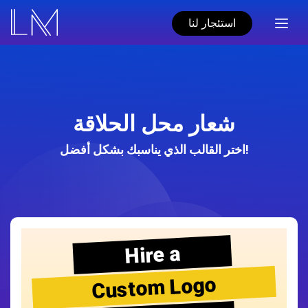
استئجار لنا
شعار محل الحلاقة
اختر القالب الذي يناسبك بشكل أفضل!
Hire a
Custom Logo